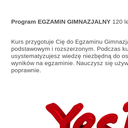
Program EGZAMIN GIMNAZJALNY
120 l
Kurs przygotuje Cię do Egzaminu Gimnazj
podstawowym i rozszerzonym. Podczas ku
usystematyzujesz wiedzę niezbędną do os
wyników na egzaminie. Nauczysz się używ
poprawnie.