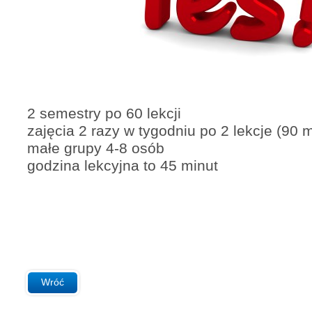
2 semestry po 60 lekcji
zajęcia 2 razy w tygodniu po 2 lekcje (90 m
małe grupy 4-8 osób
godzina lekcyjna to 45 minut
Wróć