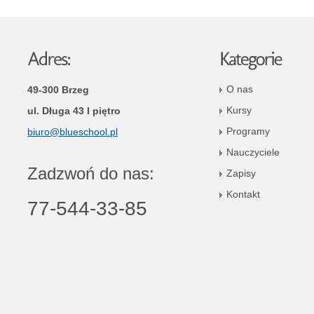
O nas
49-300 Brzeg
Kursy
ul. Długa 43 I piętro
Programy
biuro@blueschool.pl
Nauczyciele
Zadzwoń do nas:
Zapisy
Kontakt
77-544-33-85